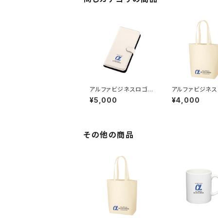
アルファビジネスロゴス
アルファビジネス
マホケース／工藤 裕志
ートバッグ／工藤
¥5,000
¥4,000
その他の商品