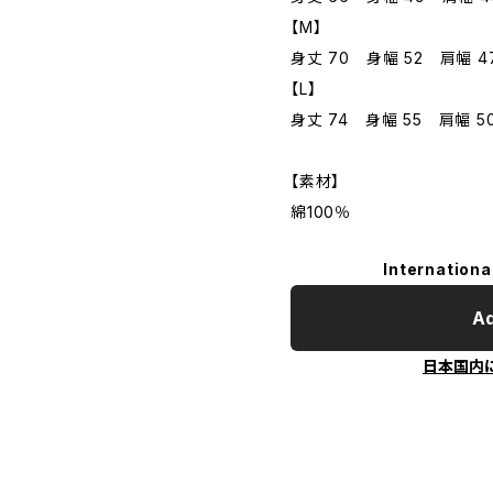
【M】
身丈 70 身幅 52 肩幅 4
【L】
身丈 74 身幅 55 肩幅 5
【素材】
綿100％
Internationa
Ad
日本国内