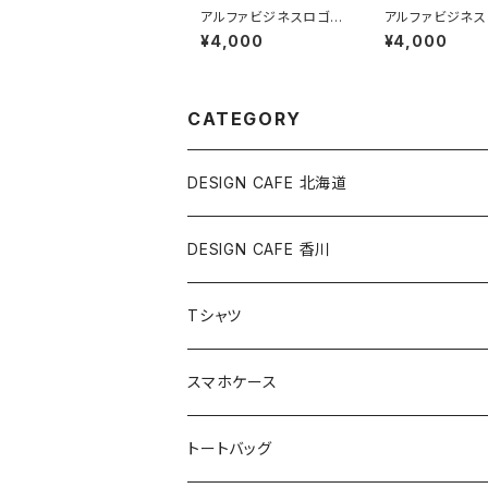
アルファビジネスロゴト
アルファビジネス
ートバッグ／工藤 裕志
グカップ／工藤 
¥4,000
¥4,000
CATEGORY
DESIGN CAFE 北海道
工藤 裕志
DESIGN CAFE 香川
ジムリーダーくま
Tシャツ
スマホケース
トートバッグ