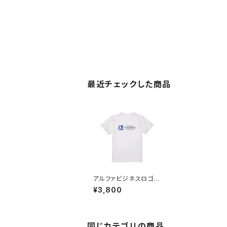
最近チェックした商品
アルファビジネスロゴT
シャツ／工藤 裕志
¥3,800
同じカテゴリの商品