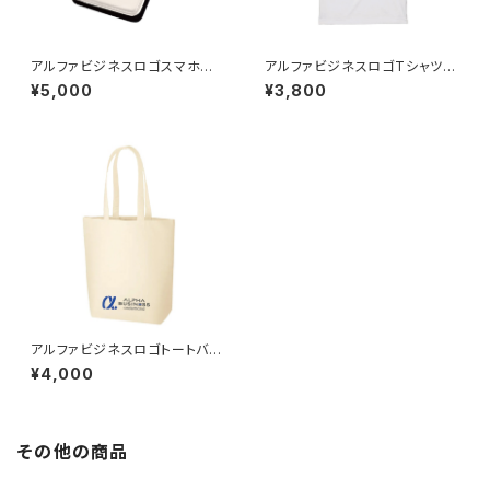
アルファビジネスロゴスマホケ
アルファビジネスロゴTシャツ／
ース／工藤 裕志
工藤 裕志
¥5,000
¥3,800
アルファビジネスロゴトートバッ
グ／工藤 裕志
¥4,000
その他の商品