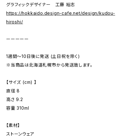
グラフィックデザイナー 工藤 裕志
https://hokkaido.design-cafe.net/design/kudou-
hiroshi/
ーーーーー
1週間～10日後に発送 (土日祝を除く)
※当商品は北海道札幌市から発送致します。
【サイズ (cm) 】
直径 8
高さ 9.2
容量 310ml
【素材】
ストーンウェア